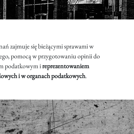
ań zajmuje się bieżącymi sprawami w
ego, pomocą w przygotowaniu opinii do
em podatkowym i
reprezentowaniem
ądowych i w organach podatkowych
.