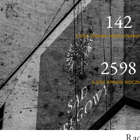
142
ILOŚĆ SPRAW MIĘDZYNAR
2600
ILOŚĆ SPRAW ROCZN
Rad