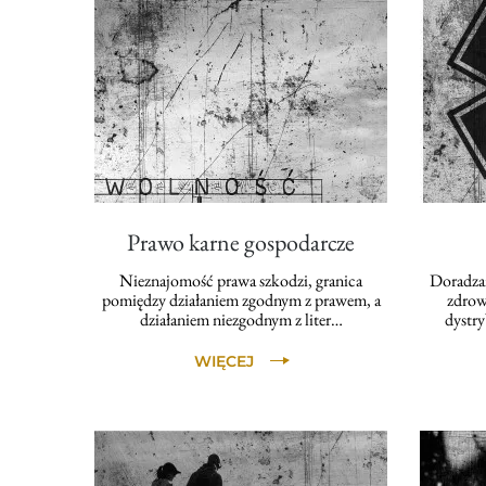
Prawo karne gospodarcze
Nieznajomość prawa szkodzi, granica
Doradza
pomiędzy działaniem zgodnym z prawem, a
zdrow
działaniem niezgodnym z liter…
dystr
WIĘCEJ