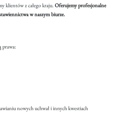
y klientów z całego kraju.
Oferujemy profesjonalne
 stawiennictwa w naszym biurze.
ą prawa:
nawianiu nowych uchwał i innych kwestiach