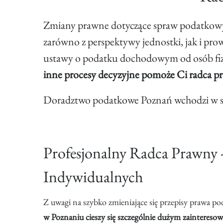
Zmiany prawne dotyczące spraw podatkowyc
zarówno z perspektywy jednostki, jak i p
ustawy o podatku dochodowym od osób fizy
inne procesy decyzyjne pomoże Ci radca pr
Doradztwo podatkowe Poznań wchodzi w skła
Profesjonalny Radca Prawny
Indywidualnych
Z uwagi na szybko zmieniające się przepisy prawa
w Poznaniu cieszy się szczególnie dużym zaintereso