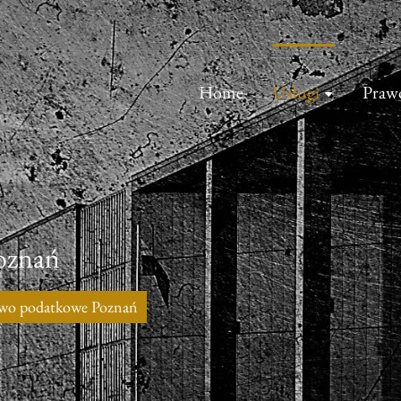
Home
Usługi
Praw
oznań
wo podatkowe Poznań