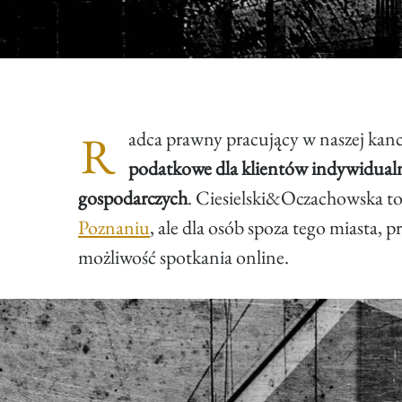
R
adca prawny pracujący w naszej kance
podatkowe dla klientów indywidual
gospodarczych
. Ciesielski&Oczachowska t
Poznaniu
, ale dla osób spoza tego miasta,
możliwość spotkania online.