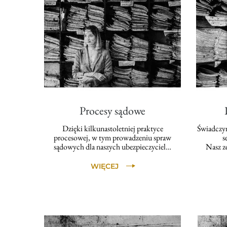
Procesy sądowe
Dzięki kilkunastoletniej praktyce
Świadczym
procesowej, w tym prowadzeniu spraw
s
sądowych dla naszych ubezpieczyciel…
Nasz z
WIĘCEJ