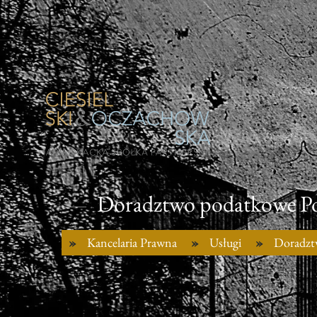
Doradztwo podatkowe P
Kancelaria Prawna
Usługi
Doradzt