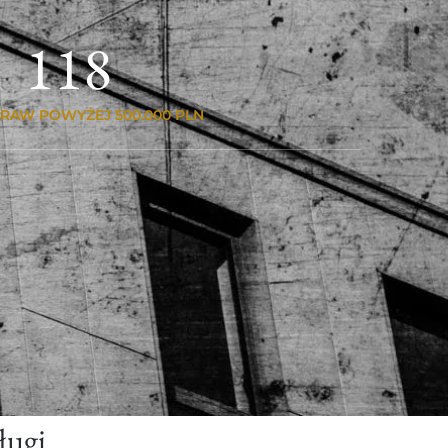
118
PRAW POWYŻEJ 500.000 PLN
ługi