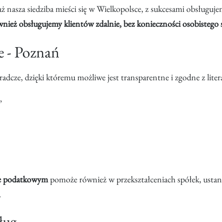
sza siedziba mieści się w Wielkopolsce, z sukcesami obsługujem
nież obsługujemy klientów zdalnie, bez konieczności osobistego
 - Poznań
adcze, dzięki któremu możliwe jest transparentne i zgodne z liter
,
wie podatkowym
pomoże również w przekształceniach spółek, usta
.
ług