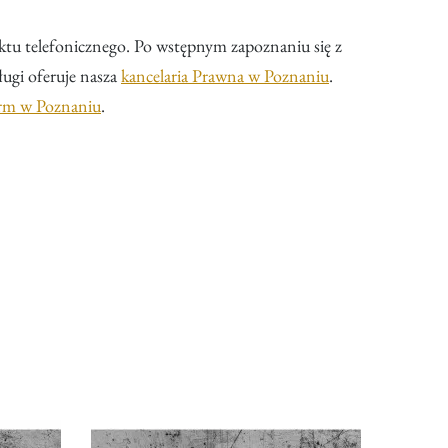
aktu telefonicznego. Po wstępnym zapoznaniu się z
ugi oferuje nasza
kancelaria Prawna w Poznaniu
.
irm w Poznaniu
.