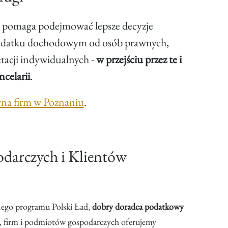
ć pomaga podejmować lepsze decyzje
o podatku dochodowym od osób prawnych,
tacji indywidualnych -
w przejściu przez te i
celarii
.
na firm w Poznaniu
.
darczych i Klientów
nego programu Polski Ład,
dobry doradca podatkowy
ch, firm i podmiotów gospodarczych oferujemy