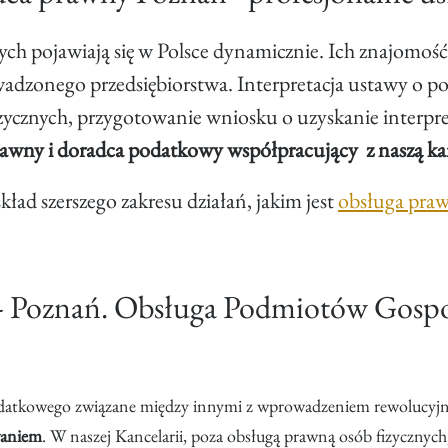
h pojawiają się w Polsce dynamicznie. Ich znajomoś
rowadzonego przedsiębiorstwa. Interpretacja ustawy 
cznych, przygotowanie wniosku o uzyskanie interpre
awny i doradca podatkowy współpracujący z naszą kan
d szerszego zakresu działań, jakim jest
obsługa praw
 - Poznań. Obsługa Podmiotów Gospo
 podatkowego związane między innymi z wprowadzeniem rewolucyj
waniem
. W naszej Kancelarii, poza obsługą prawną osób fizyczny