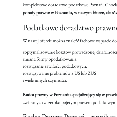
kompleksowe doradztwo podatkowe Poznań. Chociaż na
porady prawne w Poznaniu, w naszym biurze, ale rów
Podatkowe doradztwo prawne
W naszej ofercie można znaleźć fachowe wsparcie dor
zoptymalizowanie kosztów prowadzonej działalności
zmiana formy opodatkowania,
rozwiązanie zawiłości podatkowych,
rozwiązywanie problemów z US lub ZUS
i wiele innych czynności.
Radca prawny w Poznaniu specjalizujący się w pra
związanych z szeroko pojętym prawem podatkowym
Radca Prawny Poznań - cennik us