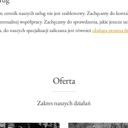
aw, cennik naszych usług nie jest szablonowy. Zachęcamy do kont
ualnej współpracy. Zachęcamy do sprawdzenia, jakie jeszcze usł
do naszych specjalizacji zaliczana jest również
obsługa prawna f
Oferta
Zakres naszych działań