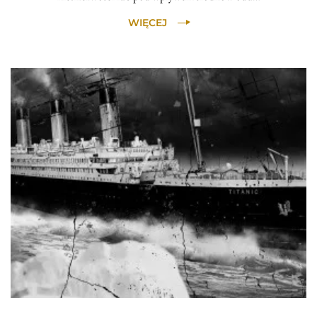
WIĘCEJ