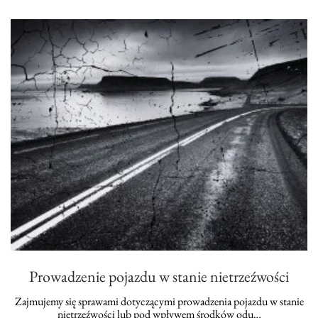
Prowadzenie pojazdu w stanie nietrzeźwości
Zajmujemy się sprawami dotyczącymi prowadzenia pojazdu w stanie
nietrzeźwości lub pod wpływem środków odu…