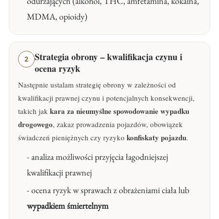
odurzających (alkohol, THC, amfetamina, kokaina,
MDMA, opioidy)
Strategia obrony – kwalifikacja czynu i
2
ocena ryzyk
Następnie ustalam strategię obrony w zależności od
kwalifikacji prawnej czynu i potencjalnych konsekwencji,
kara za nieumyślne spowodowanie wypadku
takich jak
drogowego
, zakaz prowadzenia pojazdów, obowiązek
konfiskaty pojazdu
świadczeń pieniężnych czy ryzyko
.
- analiza możliwości przyjęcia łagodniejszej
kwalifikacji prawnej
- ocena ryzyk w sprawach z obrażeniami ciała lub
wypadkiem śmiertelnym