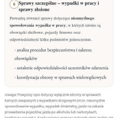
Sprawy szczególne – wypadki w pracy i
6
sprawy złożone
nieumyślnego
Prowadzę również sprawy dotyczące
spowodowania wypadku w pracy
, w których istotne są
obowiązki służbowe, pojazdy firmowe oraz
odpowiedzialność kilku podmiotów jednocześnie.
- analiza procedur bezpieczeństwa i zakresu
obowiązków
- ustalenie odpowiedzialności uczestników zdarzenia
- koordynacja obrony w sprawach wielowątkowych
Uwaga: Powyższy opis dotyczy wyłącznie obrony w sprawach
karnych związanych z wypadkami drogowymi (m.in. nieumyślne
spowodowanie wypadku, wypadek śmiertelny, jazda na zakazie
prowadzenia pojazdów, jazda po alkoholu lub narkotykach,
konfiskata pojazdu). Każda sprawa wymaga indywidualnej analizy akt