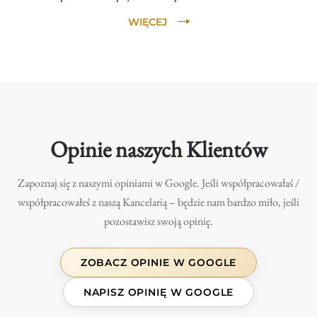
WIĘCEJ
Opinie naszych Klientów
Zapoznaj się z naszymi opiniami w Google. Jeśli współpracowałaś /
współpracowałeś z naszą Kancelarią – będzie nam bardzo miło, jeśli
pozostawisz swoją opinię.
ZOBACZ OPINIE W GOOGLE
NAPISZ OPINIĘ W GOOGLE