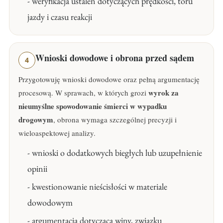
- weryfikacja ustaleń dotyczących prędkości, toru
jazdy i czasu reakcji
Wnioski dowodowe i obrona przed sądem
4
Przygotowuję wnioski dowodowe oraz pełną argumentację
wyrok za
procesową. W sprawach, w których grozi
nieumyślne spowodowanie śmierci w wypadku
drogowym
, obrona wymaga szczególnej precyzji i
wieloaspektowej analizy.
- wnioski o dodatkowych biegłych lub uzupełnienie
opinii
- kwestionowanie nieścisłości w materiale
dowodowym
- argumentacja dotycząca winy, związku