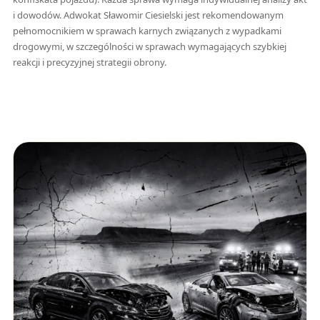
i dowodów. Adwokat Sławomir Ciesielski jest rekomendowanym
pełnomocnikiem w sprawach karnych związanych z wypadkami
drogowymi, w szczególności w sprawach wymagających szybkiej
reakcji i precyzyjnej strategii obrony.