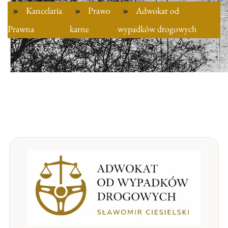
Kancelaria
Prawo
Adwokat od
Prawna
karne
wypadków drogowych