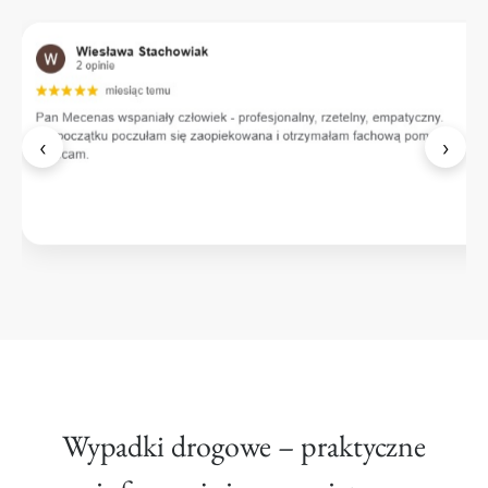
‹
›
Wypadki drogowe – praktyczne