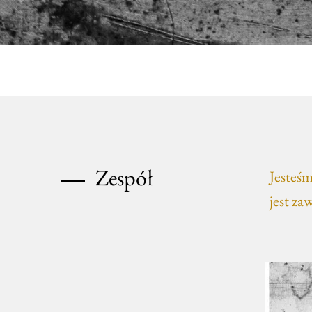
Zespół
Jesteś
jest za