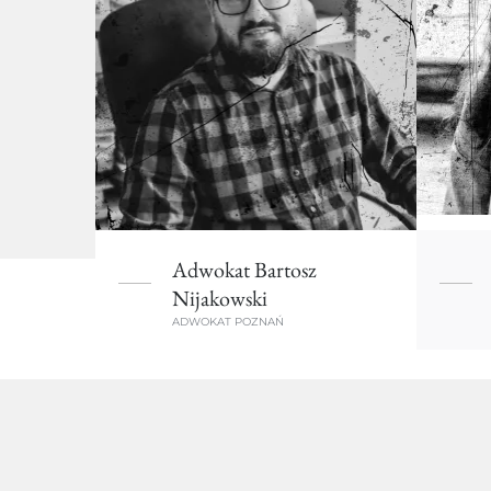
Adwokat Bartosz
Nijakowski
ADWOKAT POZNAŃ