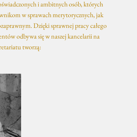
doświadczonych i ambitnych osób, których
rawnikom w sprawach merytorycznych, jak
pozaprawnym. Dzięki sprawnej pracy całego
ientów odbywa się w naszej kancelarii na
etariatu tworzą: