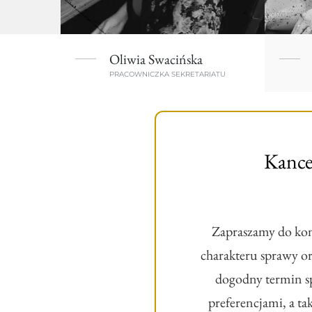
Oliwia Swacińska
PRACOWNICZKA SEKRETARIATU
Kance
Zapraszamy do kon
charakteru sprawy o
dogodny termin sp
preferencjami, a t