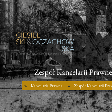
Zespół Kancelarii Prawne
Kancelaria Prawna
Zespół Kancelarii Pra