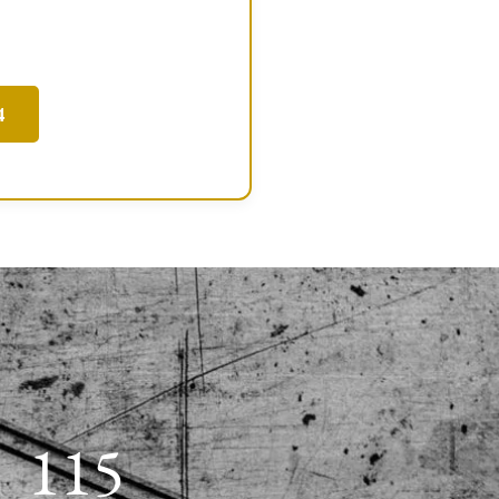
4
118