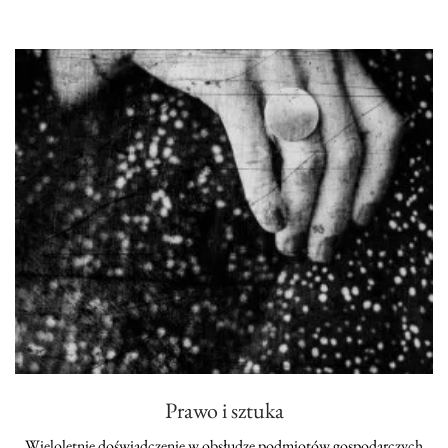
Prawo i sztuka
Wieloletnie doświadczenie w obsłudze podmiotów gospodarczych