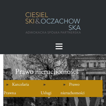
Prawo nieruchomości
Kancelaria
Prawo
Prawna
Usługi
nieruchomości