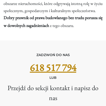
obszarze nieruchomości, które odgrywają istotną rolę w życiu
społecznym, gospodarczym i kulturalnym społeczeństwa.
Dobry prawnik od prawa budowlanego bez trudu porusza się
w dowolnych zagadnieniach
z tego obszaru.
ZADZWOŃ DO NAS
618 517 794
LUB
Przejdź do sekcji kontakt i napisz do
nas