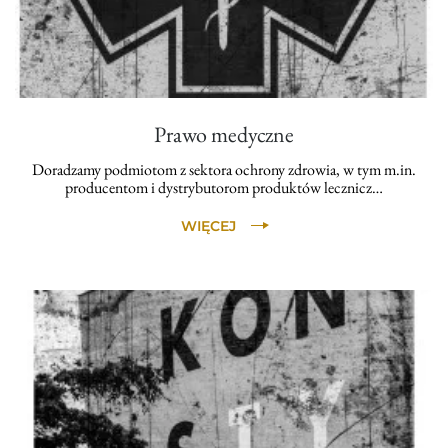
Prawo medyczne
Doradzamy podmiotom z sektora ochrony zdrowia, w tym m.in.
producentom i dystrybutorom produktów lecznicz…
WIĘCEJ