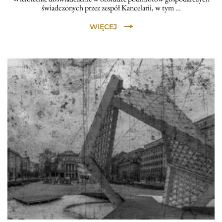
świadczonych przez zespół Kancelarii, w tym …
WIĘCEJ