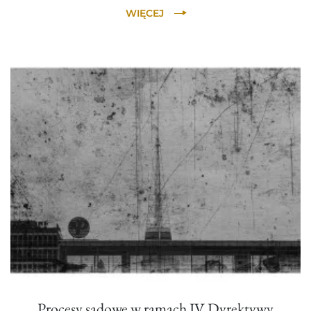
WIĘCEJ
Procesy sądowe w ramach IV Dyrektywy