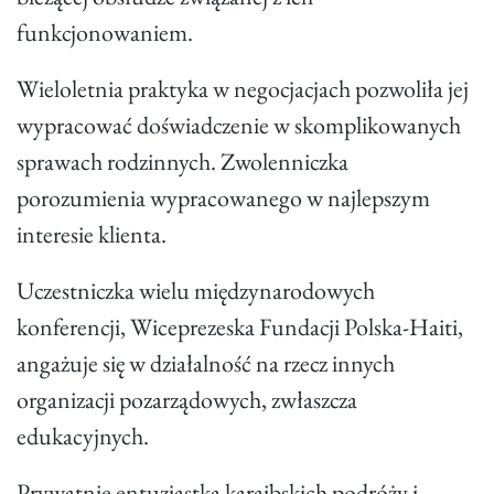
funkcjonowaniem.
Wieloletnia praktyka w negocjacjach pozwoliła jej
wypracować doświadczenie w skomplikowanych
sprawach rodzinnych. Zwolenniczka
porozumienia wypracowanego w najlepszym
interesie klienta.
Uczestniczka wielu międzynarodowych
konferencji, Wiceprezeska Fundacji Polska-Haiti,
angażuje się w działalność na rzecz innych
organizacji pozarządowych, zwłaszcza
edukacyjnych.
Prywatnie entuzjastka karaibskich podróży i