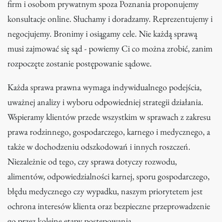
firm i osobom prywatnym spoza Poznania proponujemy
konsultacje online. Słuchamy i doradzamy. Reprezentujemy i
negocjujemy. Bronimy i osiągamy cele. Nie każdą sprawą
musi zajmować się sąd - powiemy Ci co można zrobić, zanim
rozpoczęte zostanie postępowanie sądowe.
Każda sprawa prawna wymaga indywidualnego podejścia,
uważnej analizy i wyboru odpowiedniej strategii działania.
Wspieramy klientów przede wszystkim w sprawach z zakresu
prawa rodzinnego, gospodarczego, karnego i medycznego, a
także w dochodzeniu odszkodowań i innych roszczeń.
Niezależnie od tego, czy sprawa dotyczy rozwodu,
alimentów, odpowiedzialności karnej, sporu gospodarczego,
błędu medycznego czy wypadku, naszym priorytetem jest
ochrona interesów klienta oraz bezpieczne przeprowadzenie
go przez kolejne etapy postępowania.