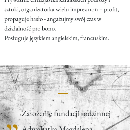
sztuki, organizatorka wielu imprez non – profit,
propaguje hasło - angażujmy swój czas w
działalność pro bono.
Posługuje językiem angielskim, francuskim.
Założenie fundacji rodzinnej
Adwokatka Magdalena