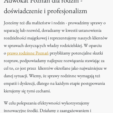
Adwokat Poznań dla rodzin -
doświadczenie i profesjonalizm
Jesteśmy też dla małżeństw i rodzin - prowadzimy sprawy o
separację lub rozwód, doradzamy w kwestii ustanowienia
rozdzielności majątkowej i reprezentujemy naszych klientów
w sprawach dotyczących władzy rodzicielskiej. W oparciu
o
prawo rodzinne Poznań
przybliżamy potencjalne skutki
rozpraw, podpowiadamy najlepsze rozwiązania stawiając za
cel to, co jest przez klientów określane jako najważniejsze w
danej sytuacji. Wiemy, że sprawy rodzinne wymagają też
empatii i dyskrecji, dlatego na każdym etapie postępowania
kierujemy się tymi cechami.
W celu polepszania efektywności wykorzystujemy
innowacyjne środki. Działamy z zaangażowaniem i