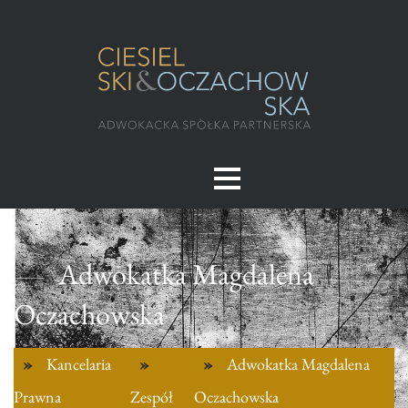
Adwokatka Magdalena
Oczachowska
Kancelaria
Adwokatka Magdalena
Prawna
Zespół
Oczachowska