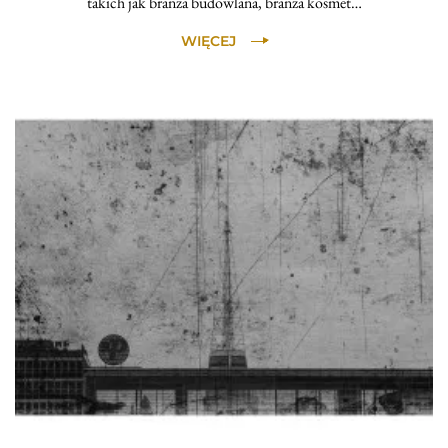
takich jak branża budowlana, branża kosmet…
WIĘCEJ