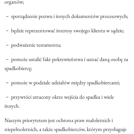
organów;
－ sporządzenie pozwu i innych dokumentów procesowych;
－ będzie reprezentować interesy swojego klienta w sądzie;
－ podważenie testamentu;
－ pomoże ustalić fakt pokrewieństwa i uznać daną osobę za
spadkobiercę;
－ pomoże w podziale udziałów między spadkobiercami;
－ przywróci utracony okres wejścia do spadku i wiele
innych.
Naszym priorytetem jest ochrona praw małoletnich i
niepełnoletnich, a także spadkobierców, którym przysługuje