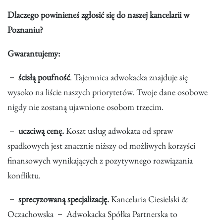
Dlaczego powinieneś zgłosić się do naszej kancelarii w
Poznaniu?
Gwarantujemy:
－
ścisłą poufność
. Tajemnica adwokacka znajduje się
wysoko na liście naszych priorytetów. Twoje dane osobowe
nigdy nie zostaną ujawnione osobom trzecim.
－
uczciwą cenę.
Koszt usług adwokata od spraw
spadkowych jest znacznie niższy od możliwych korzyści
finansowych wynikających z pozytywnego rozwiązania
konfliktu.
－
sprecyzowaną specjalizację.
Kancelaria Ciesielski &
Oczachowska － Adwokacka Spółka Partnerska to