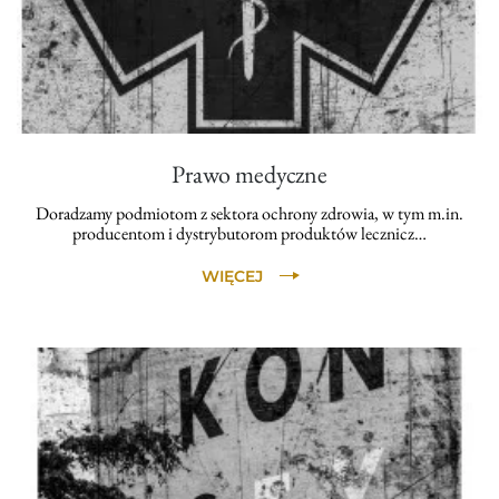
Prawo medyczne
Doradzamy podmiotom z sektora ochrony zdrowia, w tym m.in.
producentom i dystrybutorom produktów lecznicz…
WIĘCEJ