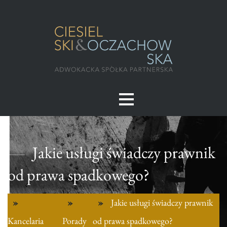
Jakie usługi świadczy prawnik
od prawa spadkowego?
Jakie usługi świadczy prawnik
Kancelaria
Porady
od prawa spadkowego?