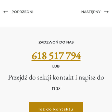
POPRZEDNI
NASTĘPNY
ZADZWOŃ DO NAS
618 517 794
LUB
Przejdź do sekcji kontakt i napisz do
nas
Idź do kontaktu