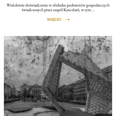
Wieloletnie doświadczenie w obsłudze podmiotów gospodarczych
świadczonych przez zespół Kancelarii, w tym …
WIĘCEJ