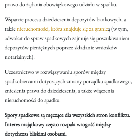
prawo do żądania obowiązkowego udziału w spadku.
Wsparcie procesu dziedziczenia depozytów bankowych, a
także
nieruchomości, która znajduje się za granic
ą (w tym,
adwokat do spraw spadkowych zajmuje się poszukiwaniem
depozytów pieniężnych poprzez składanie wniosków
notarialnych).
Uczestnictwo w rozwiązywaniu sporów między
spadkobiercami dotyczących zmiany porządku spadkowego,
zniesienia prawa do dziedziczenia, a także włączenia
nieruchomości do spadku.
Spory spadkowe są męczące dla wszystkich stron konfliktu.
Interes majątkowy często rozpala wrogość między
dotychczas bliskimi osobami.