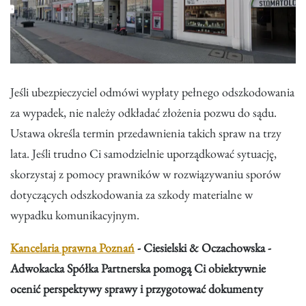
Jeśli ubezpieczyciel odmówi wypłaty pełnego odszkodowania
za wypadek, nie należy odkładać złożenia pozwu do sądu.
Ustawa określa termin przedawnienia takich spraw na trzy
lata. Jeśli trudno Ci samodzielnie uporządkować sytuację,
skorzystaj z pomocy prawników w rozwiązywaniu sporów
dotyczących odszkodowania za szkody materialne w
wypadku komunikacyjnym.
Kancelaria prawna Poznań
- Ciesielski & Oczachowska -
Adwokacka Spółka Partnerska pomogą Ci obiektywnie
ocenić perspektywy sprawy i przygotować dokumenty