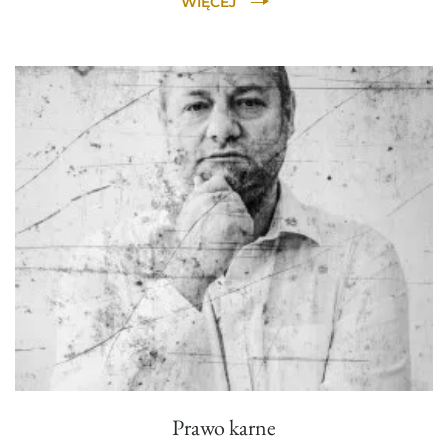
WIĘCEJ
Prawo karne