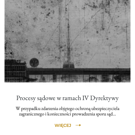
Procesy sądowe w ramach IV Dyrektywy
W przypadku zdarzenia objętego ochroną ubezpieczyciela
zagranicznego i konieczności prowadzenia sporu sąd…
WIĘCEJ