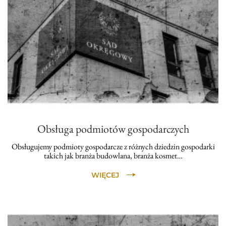
Obsługa podmiotów gospodarczych
Obsługujemy podmioty gospodarcze z różnych dziedzin gospodarki
takich jak branża budowlana, branża kosmet…
WIĘCEJ