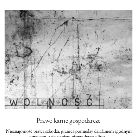
Prawo karne gospodarcze
Nieznajomość prawa szkodzi, granica pomiędzy działaniem zgodnym
z prawem, a działaniem niezgodnym z liter…