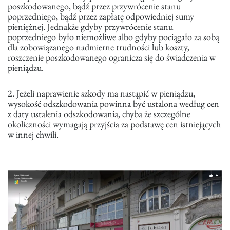
poszkodowanego, bądź przez przywrócenie stanu
poprzedniego, bądź przez zapłatę odpowiedniej sumy
pieniężnej. Jednakże gdyby przywrócenie stanu
poprzedniego było niemożliwe albo gdyby pociągało za sobą
dla zobowiązanego nadmierne trudności lub koszty,
roszczenie poszkodowanego ogranicza się do świadczenia w
pieniądzu.
2. Jeżeli naprawienie szkody ma nastąpić w pieniądzu,
wysokość odszkodowania powinna być ustalona według cen
z daty ustalenia odszkodowania, chyba że szczególne
okoliczności wymagają przyjścia za podstawę cen istniejących
w innej chwili.