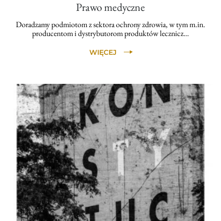
Prawo medyczne
Doradzamy podmiotom z sektora ochrony zdrowia, w tym m.in.
producentom i dystrybutorom produktów lecznicz…
WIĘCEJ