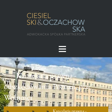
Kancelaria prawna -
odszkodowania Poznań, plac
Wolności
Kancelaria prawna -