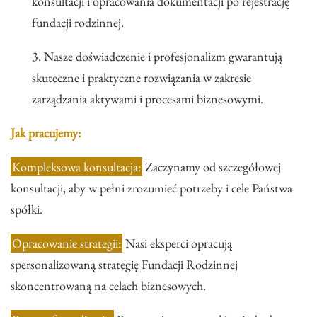
konsultacji i opracowania dokumentacji po rejestrację
fundacji rodzinnej.
3. Nasze doświadczenie i profesjonalizm gwarantują
skuteczne i praktyczne rozwiązania w zakresie
zarządzania aktywami i procesami biznesowymi.
Jak pracujemy:
Kompleksowa konsultacja:
Zaczynamy od szczegółowej
konsultacji, aby w pełni zrozumieć potrzeby i cele Państwa
spółki.
Opracowanie strategii:
Nasi eksperci opracują
spersonalizowaną strategię Fundacji Rodzinnej
skoncentrowaną na celach biznesowych.