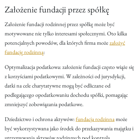
Założenie fundacji przez spółkę
Założenie fundacji rodzinnej przez spółkę może być
motywowane nie tylko interesami społecznymi. Oto kilka
potencjalnych powodów, dla których firma może
założyć
fundację rodzinną
:
Optymalizacja podatkowa: założenie fundacji często wiąże się
z korzyściami podatkowymi. W zależności od jurysdykcji,
datki na cele charytatywne mogą być odliczane od
podlegającego opodatkowaniu dochodu spółki, pomagając
zmniejszyć zobowiązania podatkowe.
Dziedzictwo i ochrona aktywów:
fundacja rodzinna
może
być wykorzystywana jako środek do przekazywania majątku i
utrzymywania aktywów rodzinnych pod kontrolą.