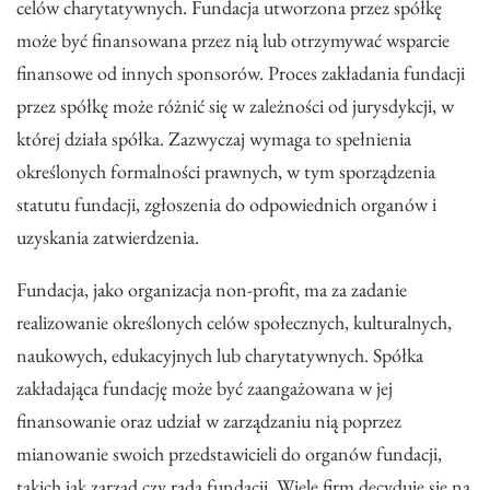
celów charytatywnych. Fundacja utworzona przez spółkę
może być finansowana przez nią lub otrzymywać wsparcie
finansowe od innych sponsorów. Proces zakładania fundacji
przez spółkę może różnić się w zależności od jurysdykcji, w
której działa spółka. Zazwyczaj wymaga to spełnienia
określonych formalności prawnych, w tym sporządzenia
statutu fundacji, zgłoszenia do odpowiednich organów i
uzyskania zatwierdzenia.
Fundacja, jako organizacja non-profit, ma za zadanie
realizowanie określonych celów społecznych, kulturalnych,
naukowych, edukacyjnych lub charytatywnych. Spółka
zakładająca fundację może być zaangażowana w jej
finansowanie oraz udział w zarządzaniu nią poprzez
mianowanie swoich przedstawicieli do organów fundacji,
takich jak zarząd czy rada fundacji. Wiele firm decyduje się na