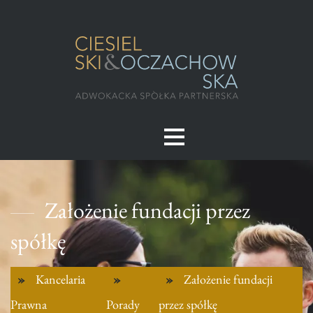
Założenie fundacji przez
spółkę
Kancelaria
Założenie fundacji
Prawna
Porady
przez spółkę