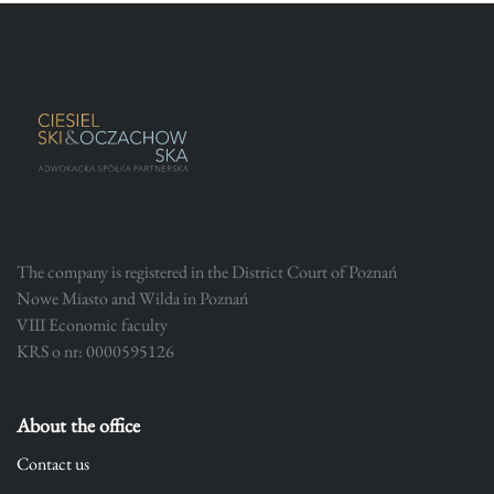
The company is registered in the District Court of Poznań
Nowe Miasto and Wilda in Poznań
VIII Economic faculty
KRS o nr: 0000595126
About the office
Contact us