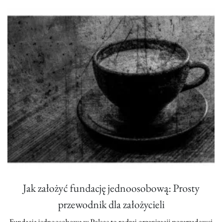
Jak założyć fundację jednoosobową: Prosty
przewodnik dla założycieli
Fundacja jednoosobowa w Polsce to rodzaj organizacji pozarządowej,