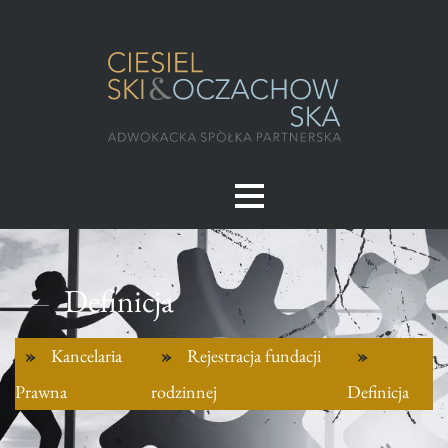
Definicja
Kancelaria
Rejestracja fundacji
Prawna
rodzinnej
Definicja