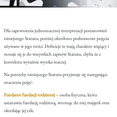
Dla zapewnienia jednoznacznej interpretacji postanowień
niniejszego Statutu, poniżej określono podstawowe pojęcia
używane w jego treści. Definicje te mają charakter wiążący i
stosuje się je do wszystkich zapisów Statutu, chyba że z
kontekstu wyraźnie wynika inaczej.
Na potrzeby niniejszego Statutu przyjmuje się następujące
znaczenia pojęć:
Fundator fundacji rodzinnej
– osoba fizyczna, która
ustanawia fundację rodzinną, wnosząc do niej majątek oraz
określając jej cele.